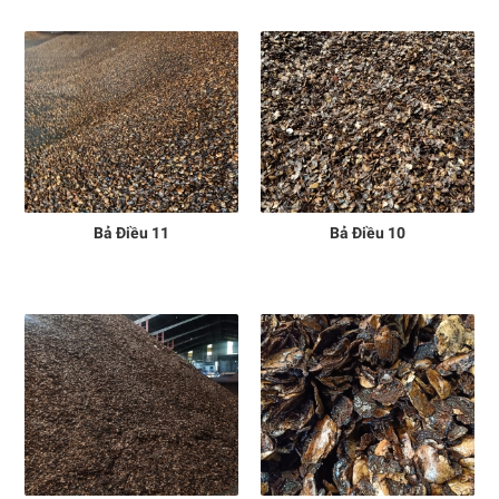
Bả Điều 11
Bả Điều 10