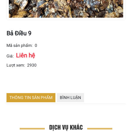
Bả Điều 9
Mã sản phẩm:
0
Liên hệ
Giá:
Lượt xem:
2930
THÔNG TIN SẢN PHẨM
BÌNH LUẬN
DỊCH VỤ KHÁC