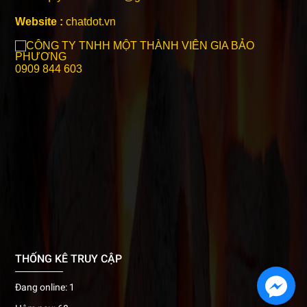
Website :
chatdot.vn
0909 844 603
THỐNG KÊ TRUY CẬP
Đang online: 1