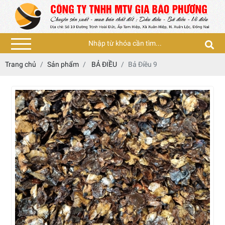
Trang chủ
Sản phẩm
BẢ ĐIỀU
Bả Điều 9