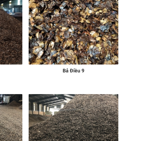
Bả Điều 9