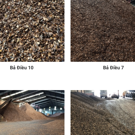
Bả Điều 10
Bả Điều 7