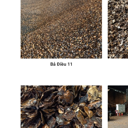
Bả Điều 11