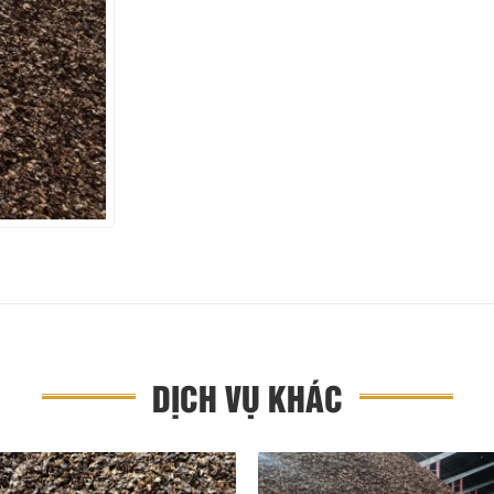
DỊCH VỤ KHÁC