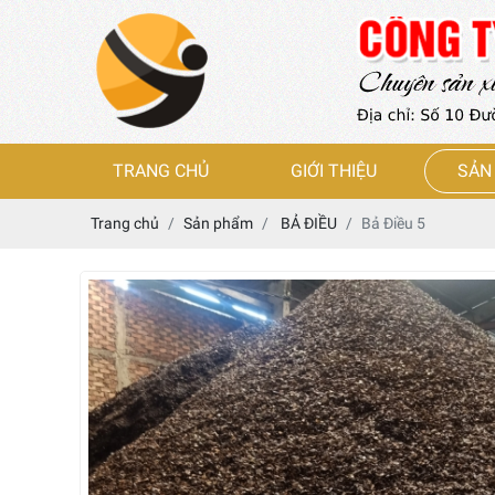
TRANG CHỦ
GIỚI THIỆU
SẢN
Trang chủ
Sản phẩm
BẢ ĐIỀU
Bả Điều 5