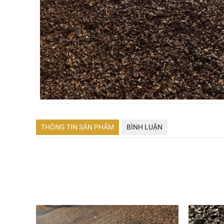
THÔNG TIN SẢN PHẨM
BÌNH LUẬN