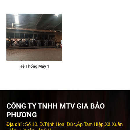
Hệ Thống Máy 1
CÔNG TY TNHH MTV GIA BẢO
PHƯƠNG
Địa chỉ
: Số 10, Đ.Trịnh Hoài Đức,Ấp Tam Hiệp,Xã Xuân